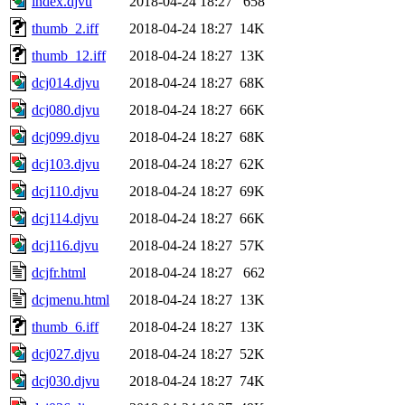
index.djvu
2018-04-24 18:27
658
thumb_2.iff
2018-04-24 18:27
14K
thumb_12.iff
2018-04-24 18:27
13K
dcj014.djvu
2018-04-24 18:27
68K
dcj080.djvu
2018-04-24 18:27
66K
dcj099.djvu
2018-04-24 18:27
68K
dcj103.djvu
2018-04-24 18:27
62K
dcj110.djvu
2018-04-24 18:27
69K
dcj114.djvu
2018-04-24 18:27
66K
dcj116.djvu
2018-04-24 18:27
57K
dcjfr.html
2018-04-24 18:27
662
dcjmenu.html
2018-04-24 18:27
13K
thumb_6.iff
2018-04-24 18:27
13K
dcj027.djvu
2018-04-24 18:27
52K
dcj030.djvu
2018-04-24 18:27
74K