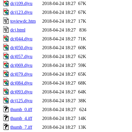
dcj109.djvu
2018-04-24 18:27
67K
dcj123.djvu
2018-04-24 18:27
67K
toviewdc.htm
2018-04-24 18:27
17K
dcj.html
2018-04-24 18:27
836
dcj044.djvu
2018-04-24 18:27
71K
dcj050.djvu
2018-04-24 18:27
60K
dcj057.djvu
2018-04-24 18:27
62K
dcj069.djvu
2018-04-24 18:27
59K
dcj079.djvu
2018-04-24 18:27
65K
dcj084.djvu
2018-04-24 18:27
68K
dcj093.djvu
2018-04-24 18:27
64K
dcj125.djvu
2018-04-24 18:27
38K
thumb_0.iff
2018-04-24 18:27
624
thumb_4.iff
2018-04-24 18:27
14K
thumb_7.iff
2018-04-24 18:27
13K